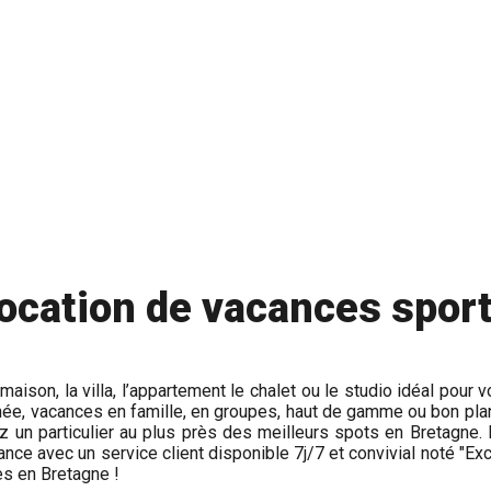
location de vacances spor
 maison, la villa, l’appartement le chalet ou le studio idéal po
ée, vacances en famille, en groupes, haut de gamme ou bon pla
z un particulier au plus près des meilleurs spots en Bretagne.
iance avec un service client disponible 7j/7 et convivial noté "Exc
es en Bretagne !