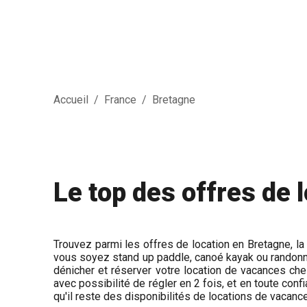
Accueil
/
France
/
Bretagne
Le top des offres de 
Trouvez parmi les offres de location en Bretagne, la
vous soyez stand up paddle, canoé kayak ou randonn
dénicher et réserver votre location de vacances che
avec possibilité de régler en 2 fois, et en toute conf
qu'il reste des disponibilités de locations de vacanc