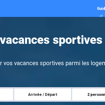
Guid
 vacances sportives
ur vos vacances sportives parmi les log
Arrivée / Départ
2 person