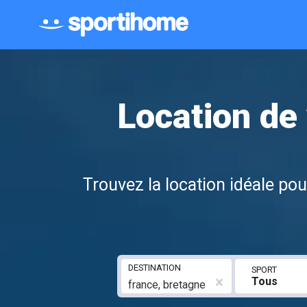
Location de
Trouvez la location idéale po
DESTINATION
SPORT
Tous