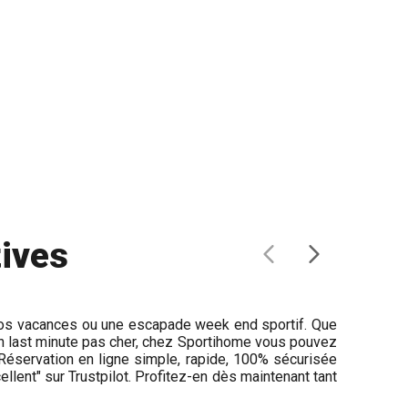
tives
ur vos vacances ou une escapade week end sportif. Que
n last minute pas cher, chez Sportihome vous pouvez
 Réservation en ligne simple, rapide, 100% sécurisée
ellent" sur Trustpilot. Profitez-en dès maintenant tant